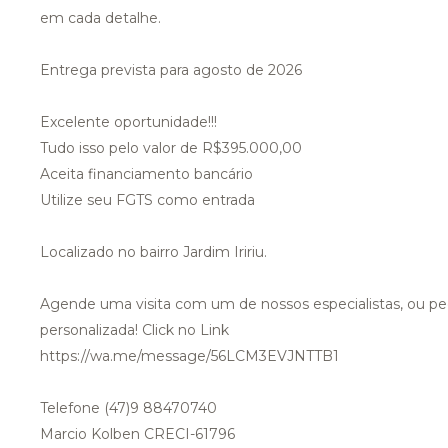
em cada detalhe.
Entrega prevista para agosto de 2026
Excelente oportunidade!!!
Tudo isso pelo valor de R$395.000,00
Aceita financiamento bancário
Utilize seu FGTS como entrada
Localizado no bairro Jardim Iririu.
Agende uma visita com um de nossos especialistas, ou pe
personalizada! Click no Link
https://wa.me/message/56LCM3EVJNTTB1
Telefone (47)9 88470740
Marcio Kolben CRECI-61796