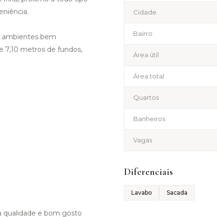
eniência.
Cidade
Bairro
do ambientes bem
 e 7,10 metros de fundos,
Área útil
Área total
Quartos
Banheiros
Vagas
Diferenciais
Lavabo
Sacada
a qualidade e bom gosto