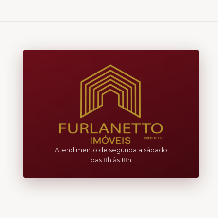
Atendimento de segunda a sábado
das 8h às 18h