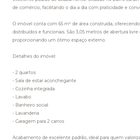
de comércio, facilitando o dia a dia com praticidade e conv
O imóvel conta com 65 m² de área construída, oferecen
distribuídos e funcionais. São 3,05 metros de abertura livre
proporcionando um ótimo espaço externo.
Detalhes do imóvel:
- 2 quartos
- Sala de estar aconchegante
- Cozinha integrada
- Lavabo
- Banheiro social
- Lavanderia
- Garagem para 2 carros
Acabamento de excelente padrão, ideal para quem valoriz