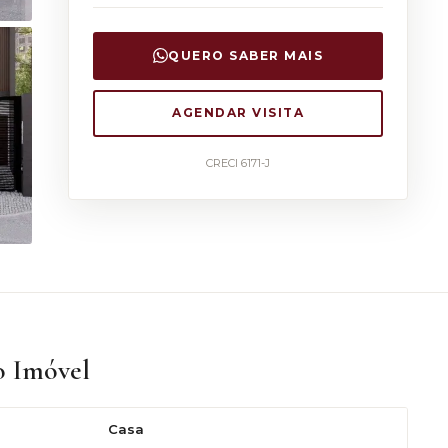
QUERO SABER MAIS
AGENDAR VISITA
CRECI 6171-J
o Imóvel
Casa