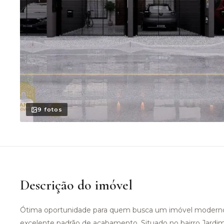
9
fotos
Descrição do imóvel
Ótima oportunidade para quem busca um imóvel moderno
excelente padrão de acabamento. Situado no bairro Jardim I