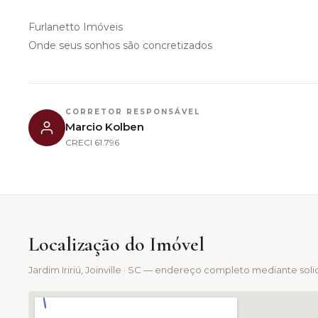
Furlanetto Imóveis
Onde seus sonhos são concretizados
CORRETOR RESPONSÁVEL
Marcio Kolben
CRECI
61.796
Localização do Imóvel
Jardim Iririú
, Joinville · SC — endereço completo mediante soli