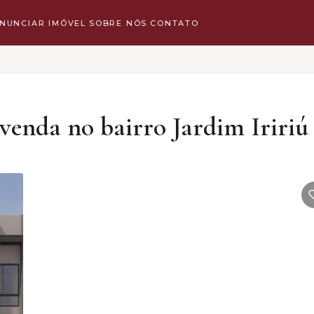
NUNCIAR IMÓVEL
SOBRE NÓS
CONTATO
enda no bairro Jardim Iririú