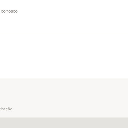
o conosco
citação