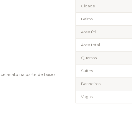
Cidade
Bairro
Área útil
Área total
Quartos
Suítes
celanato na parte de baixo
Banheiros
Vagas