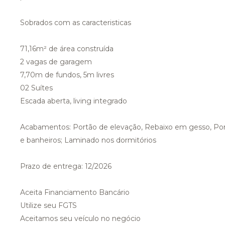
Sobrados com as caracteristicas
71,16m² de área construída
2 vagas de garagem
7,70m de fundos, 5m livres
02 Suítes
Escada aberta, living integrado
Acabamentos: Portão de elevação, Rebaixo em gesso, Por
e banheiros; Laminado nos dormitórios
Prazo de entrega: 12/2026
Aceita Financiamento Bancário
Utilize seu FGTS
Aceitamos seu veículo no negócio