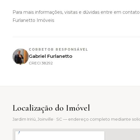
Para mais informações, visitas e dúvidas entre em contat
Furlanetto Imóveis
CORRETOR RESPONSÁVEL
Gabriel Furlanetto
CRECI
38292
Localização do Imóvel
Jardim Iririú
, Joinville · SC — endereço completo mediante soli