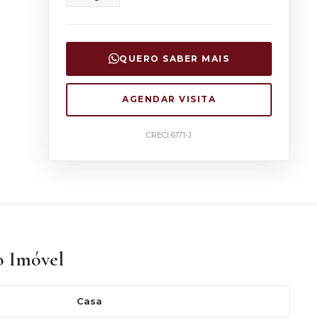
QUERO SABER MAIS
AGENDAR VISITA
CRECI 6171-J
o Imóvel
Casa