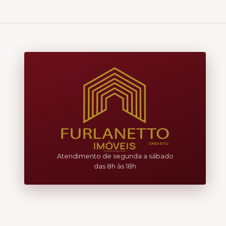
Atendimento de segunda a sábado
das 8h às 18h