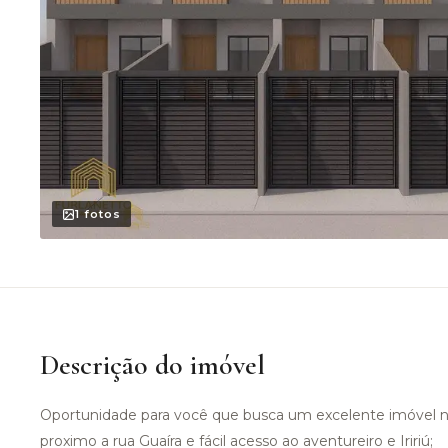
1
fotos
Descrição do imóvel
Oportunidade para você que busca um excelente imóvel no 
proximo a rua Guaíra e fácil acesso ao aventureiro e Iririú;