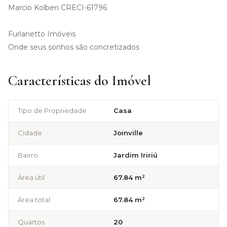
Marcio Kolben CRECI-61796
Furlanetto Imóveis
Onde seus sonhos são concretizados
Características do Imóvel
Tipo de Propriedade
Casa
Cidade
Joinville
Bairro
Jardim Iririú
Área útil
67.84 m²
Área total
67.84 m²
Quartos
20