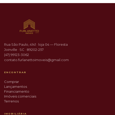
Rua São Paulo, 4141 · loja 04 — Floresta
Joinville · SC · 89202-257
(47) 99123-3062
contato.furlanettoimoveis@gmail.com
ENCONTRAR
Comprar
Lançamentos
Financiamento
Imóveis comerciais
Terrenos
IMOBILIÁRIA