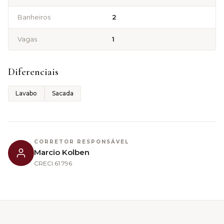
Banheiros
2
Vagas
1
Diferenciais
Lavabo
Sacada
CORRETOR RESPONSÁVEL
Marcio Kolben
CRECI
61.796