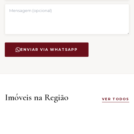
ENVIAR VIA WHATSAPP
Imóveis na Região
VER TODOS
R$ 309.900
VENDA
VENDA
Jardim Iririú