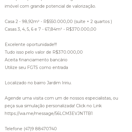
imóvel com grande potencial de valorização.
Casa 2 - 98,92m² - R$550.000,00 (suíte + 2 quartos )
Casas 3, 4, 5, 6 e 7 - 67,84m² - R$370.000,00
Excelente oportunidade!!!
Tudo isso pelo valor de R$370.000,00
Aceita financiamento bancário
Utilize seu FGTS como entrada
Localizado no bairro Jardim Iririu.
Agende uma visita com um de nossos especialistas, ou
peça sua simulação personalizada! Click no Link
https://wa.me/message/56LCM3EVJNTTB1
Telefone (47)9 88470740