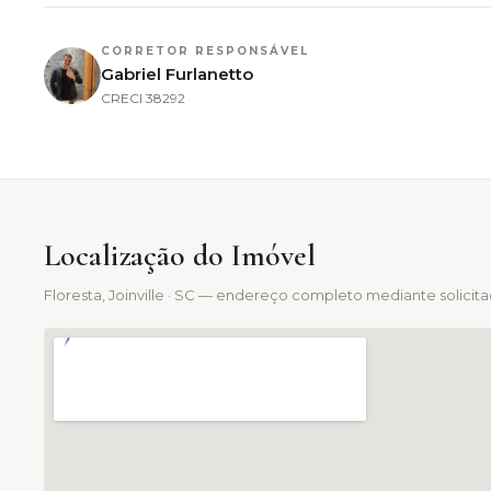
CORRETOR RESPONSÁVEL
Gabriel Furlanetto
CRECI
38292
Localização do Imóvel
Floresta
, Joinville · SC — endereço completo mediante solicit