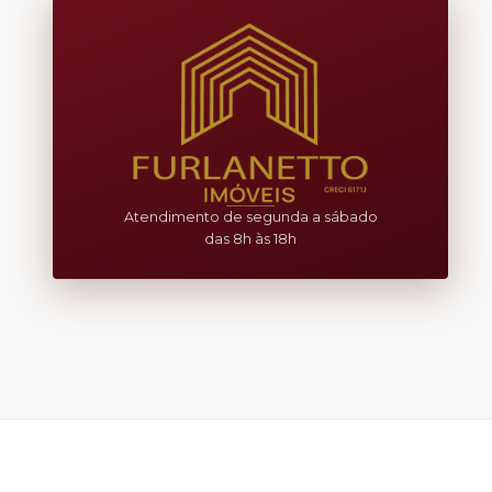
Atendimento de segunda a sábado
das 8h às 18h