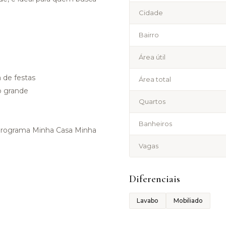
Cidade
Bairro
Área útil
 de festas
Área total
o grande
Quartos
Banheiros
programa Minha Casa Minha
Vagas
Diferenciais
Lavabo
Mobiliado