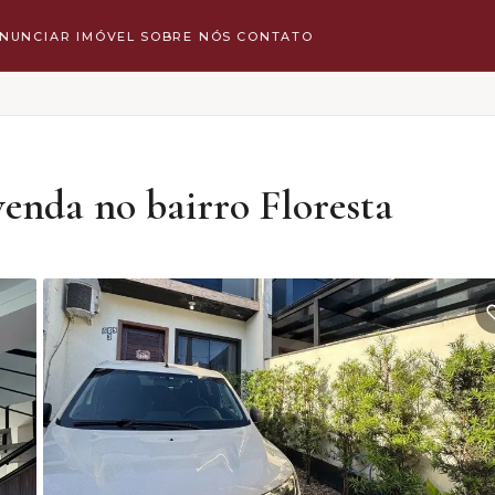
NUNCIAR IMÓVEL
SOBRE NÓS
CONTATO
enda no bairro Floresta