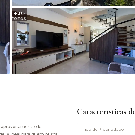
+
20
FOTOS
Características d
e aproveitamento de
Tipo de Propriedade
e, é ideal para quem busca