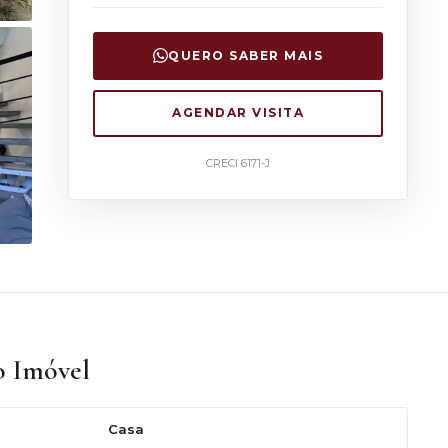
QUERO SABER MAIS
AGENDAR VISITA
CRECI 6171-J
o Imóvel
Casa