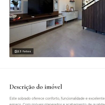
23
fotos
Descrição do imóvel
Este sobrado oferece conforto, funcionalidade e excelent
espaço. Com móveis planejados e acabamento de qualidad