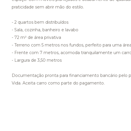
praticidade sem abrir mão do estilo.
- 2 quartos bem distribuídos
- Sala, cozinha, banheiro e lavabo
- 72 m² de área privativa
- Terreno com 5 metros nos fundos, perfeito para uma área
- Frente com 7 metros, acomoda tranquilamente um carr
- Largura de 3,50 metros
Documentação pronta para financiamento bancário pelo 
Vida. Aceita carro como parte do pagamento.