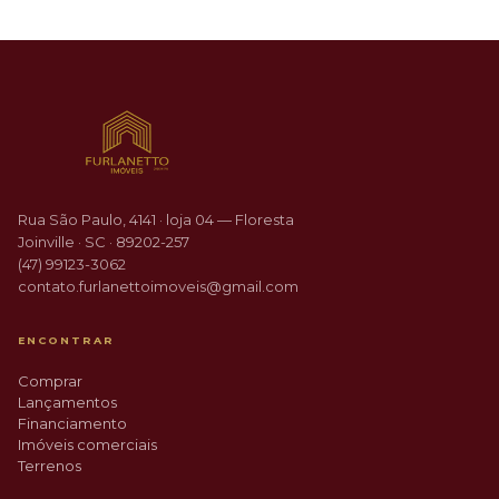
Rua São Paulo, 4141 · loja 04 — Floresta
Joinville · SC · 89202-257
(47) 99123-3062
contato.furlanettoimoveis@gmail.com
ENCONTRAR
Comprar
Lançamentos
Financiamento
Imóveis comerciais
Terrenos