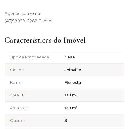
Agende sua visita
(47)99998-0282 Gabriel
Características do Imóvel
Tipo de Propriedade
Casa
Cidade
Joinville
Bairro
Floresta
Área útil
130 m²
Área total
130 m²
Quartos
3