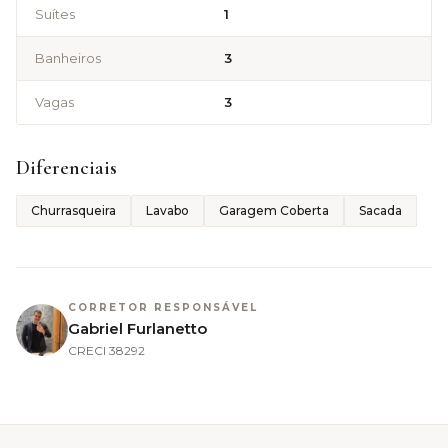
Suítes
1
Banheiros
3
Vagas
3
Diferenciais
Churrasqueira
Lavabo
Garagem Coberta
Sacada
CORRETOR RESPONSÁVEL
Gabriel Furlanetto
CRECI
38292