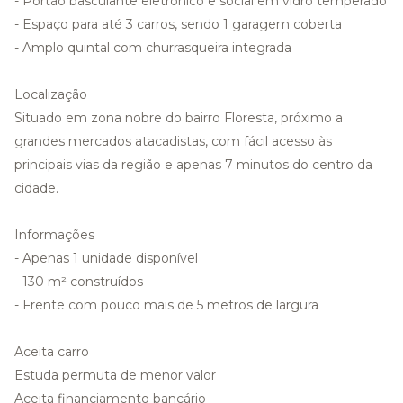
- Portão basculante eletrônico e social em vidro temperado
- Espaço para até 3 carros, sendo 1 garagem coberta
- Amplo quintal com churrasqueira integrada
Localização
Situado em zona nobre do bairro Floresta, próximo a
grandes mercados atacadistas, com fácil acesso às
principais vias da região e apenas 7 minutos do centro da
cidade.
Informações
- Apenas 1 unidade disponível
- 130 m² construídos
- Frente com pouco mais de 5 metros de largura
Aceita carro
Estuda permuta de menor valor
Aceita financiamento bancário