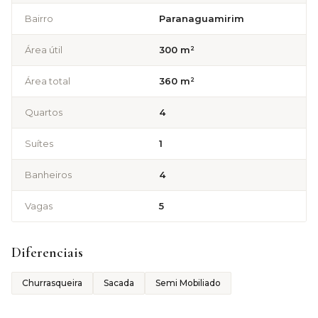
Bairro
Paranaguamirim
Área útil
300 m²
Área total
360 m²
Quartos
4
Suítes
1
Banheiros
4
Vagas
5
Diferenciais
Churrasqueira
Sacada
Semi Mobiliado