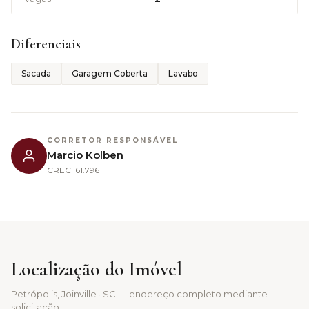
Diferenciais
Sacada
Garagem Coberta
Lavabo
CORRETOR RESPONSÁVEL
Marcio Kolben
CRECI
61.796
Localização do Imóvel
Petrópolis
, Joinville · SC — endereço completo mediante
solicitação