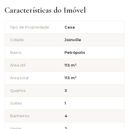
Características do Imóvel
Tipo de Propriedade
Casa
Cidade
Joinville
Bairro
Petrópolis
Área útil
113 m²
Área total
113 m²
Quartos
3
Suítes
1
Banheiros
4
Vagas
2