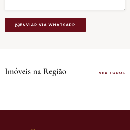
ENVIAR VIA WHATSAPP
Imóveis na Região
VER TODOS
R$ 550.000
DESTAQUE
VENDA
Petrópolis