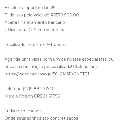
Excelente oportunidade!!!
Tudo isso pelo valor de R$579.900,00
Aceita financiamento bancário
Utilize seu FGTS como entrada
Localizado no bairro Petrópolis.
Agende uma visita com um de nossos especialistas, ou
peça sua simulação personalizada! Click no Link
https://wa.me/message/56LCM3EVJNTTB1
Telefone (47)9 88470740
Marcio Kolben CRECI-61796
Furlanetto Imóveis
Onde seus sonhos são concretizados