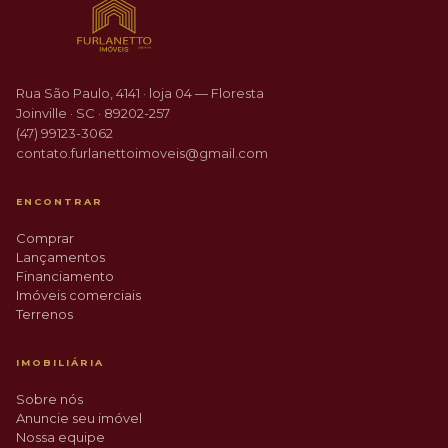
Rua São Paulo, 4141 · loja 04 — Floresta
Joinville · SC · 89202-257
(47) 99123-3062
contato.furlanettoimoveis@gmail.com
ENCONTRAR
Comprar
Lançamentos
Financiamento
Imóveis comerciais
Terrenos
IMOBILIÁRIA
Sobre nós
Anuncie seu imóvel
Nossa equipe