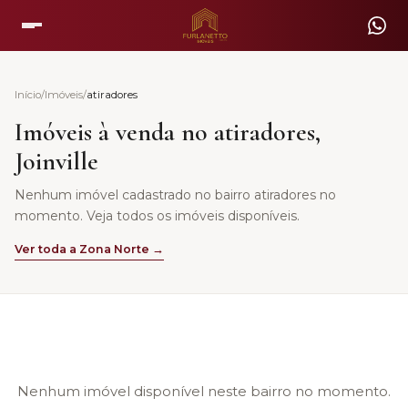
Início
/
Imóveis
/
atiradores
Imóveis à venda no
atiradores
,
Joinville
Nenhum imóvel cadastrado no bairro atiradores no
momento. Veja todos os imóveis disponíveis.
Ver toda a Zona
Norte
→
Nenhum imóvel disponível neste bairro no momento.