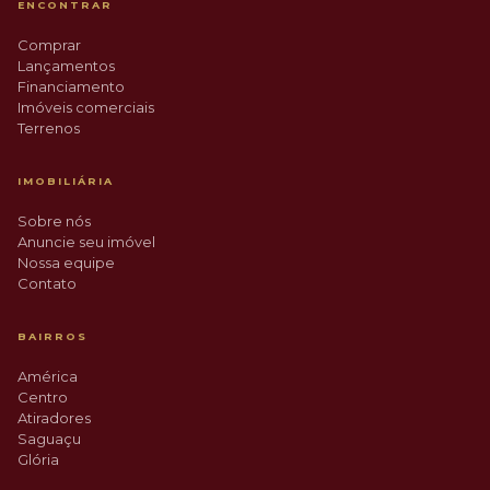
ENCONTRAR
Comprar
Lançamentos
Financiamento
Imóveis comerciais
Terrenos
IMOBILIÁRIA
Sobre nós
Anuncie seu imóvel
Nossa equipe
Contato
BAIRROS
América
Centro
Atiradores
Saguaçu
Glória