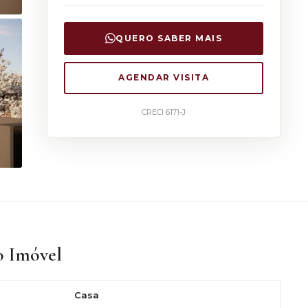
QUERO SABER MAIS
AGENDAR VISITA
CRECI 6171-J
o Imóvel
Casa