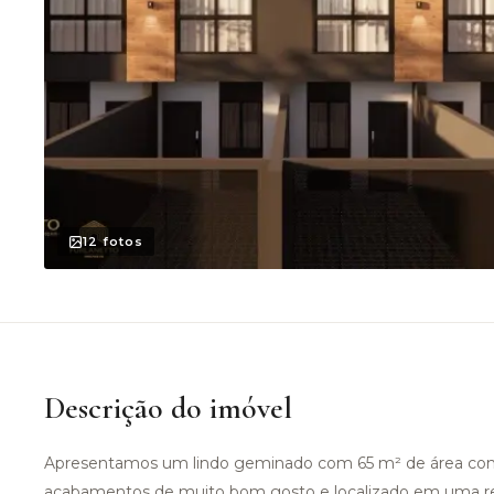
12
fotos
Descrição do imóvel
Apresentamos um lindo geminado com 65 m² de área cons
acabamentos de muito bom gosto e localizado em uma regi