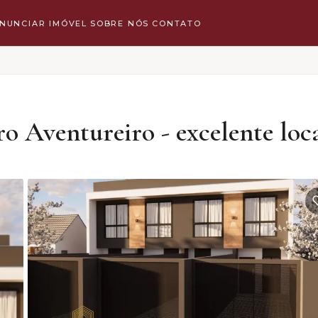
NUNCIAR IMÓVEL
SOBRE NÓS
CONTATO
o Aventureiro - excelente loc