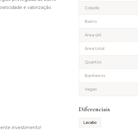
raticidade e valorização.
Cidade
Bairro
Área útil
Área total
Quartos
Banheiros
Vagas
Diferenciais
Lavabo
lente investimento!