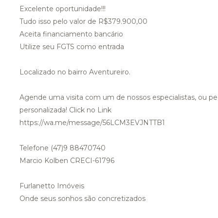
Excelente oportunidade!!!
Tudo isso pelo valor de R$379.900,00
Aceita financiamento bancário
Utilize seu FGTS como entrada
Localizado no bairro Aventureiro.
Agende uma visita com um de nossos especialistas, ou pe
personalizada! Click no Link
https://wa.me/message/56LCM3EVJNTTB1
Telefone (47)9 88470740
Marcio Kolben CRECI-61796
Furlanetto Imóveis
Onde seus sonhos são concretizados