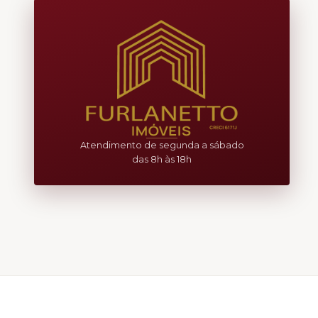
Atendimento de segunda a sábado
das 8h às 18h