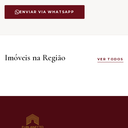
ENVIAR VIA WHATSAPP
Imóveis na Região
VER TODOS
R$ 308.000
DESTAQUE
VENDA
Boehmerwald