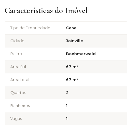
Características do Imóvel
Tipo de Propriedade
Casa
Cidade
Joinville
Bairro
Boehmerwald
Área útil
67 m²
Área total
67 m²
Quartos
2
Banheiros
1
Vagas
1