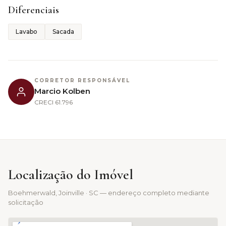
Diferenciais
Lavabo
Sacada
CORRETOR RESPONSÁVEL
Marcio Kolben
CRECI
61.796
Localização do Imóvel
Boehmerwald
, Joinville · SC — endereço completo mediante
solicitação