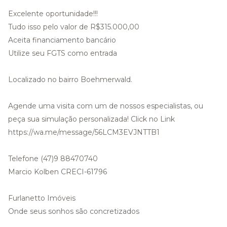
Excelente oportunidade!!!
Tudo isso pelo valor de R$315.000,00
Aceita financiamento bancário
Utilize seu FGTS como entrada
Localizado no bairro Boehmerwald.
Agende uma visita com um de nossos especialistas, ou
peça sua simulação personalizada! Click no Link
https://wa.me/message/56LCM3EVJNTTB1
Telefone (47)9 88470740
Marcio Kolben CRECI-61796
Furlanetto Imóveis
Onde seus sonhos são concretizados