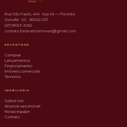
Rua São Paulo, 4141 · loja 04 — Floresta
Joinville · SC · 89202-257
(47) 99123-3062
contato.furlanettoimoveis@gmail.com
ENCONTRAR
Comprar
Lançamentos
Financiamento
Imóveis comerciais
Terrenos
IMOBILIÁRIA
Sobre nós
Anuncie seu imóvel
Nossa equipe
Contato